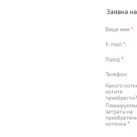
Заявка н
Ваше имя
*
:
E-mail
*
:
Город
*
:
Телефон:
Какого коте
хотите
приобрести
Планируемы
затраты на
приобретен
котенка
*
: