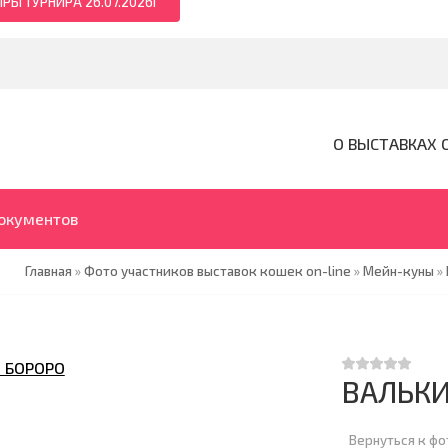
РЫ ТУРНИРА 26.07.2026Г
О ВЫСТАВКАХ 
документов
Главная
»
Фото участников выставок кошек on-line
»
Мейн-куны
»
ВАЛЬКИ
Вернуться к ф