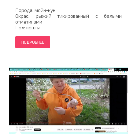
Порода: мейн-кун
Окрас: рыжий тикированный с белыми
отметинами
Пол: кошка
ПОДРОБНЕЕ