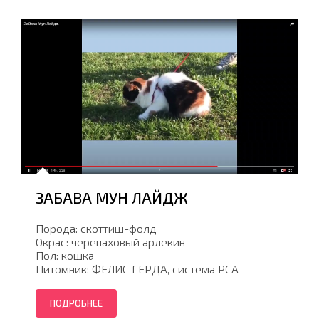
ЗАБАВА МУН ЛАЙДЖ
Порода: скоттиш-фолд
Окрас: черепаховый арлекин
Пол: кошка
Питомник: ФЕЛИС ГЕРДА, система PCA
ПОДРОБНЕЕ