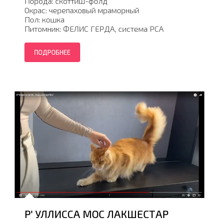
Порода: скоттиш-фолд
Окрас: черепаховый мраморный
Пол: кошка
Питомник: ФЕЛИС ГЕРДА, система PCA
ПОДРОБНЕЕ
Р' УЛЛИССА МОС ЛАКШЕСТАР