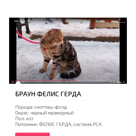
БРАУН ФЕЛИС ГЕРДА
Порода: скоттиш-фолд
Окрас: черный мраморный
Пол: кот
Питомник: ФЕЛИС ГЕРДА, система PCA