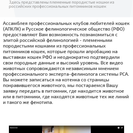
Здесь представлены племенные породистые кошки из
российских профессиональных питомников кошек
Ассамблея профессиональных клубов любителей кошек
(АПКЛК) и Русское фелинологическое общество (РФО)
предоставляют Вам возможность познакомиться с
элитой российской фелинологией - племенными
породистыми кошками из профессиональных
питомников кошек, которые прошли апробацию на
выставках кошек РФО и неоднократно подтвердили
свои породные данные и высокий уровень. Все видео
животных сопровождаются независимым мнением
профессионального эксперта-фелинолога системы PCA.
Вы можете записаться на котенка со страницы
понравившегося животного, мы постараемся Вашу
заявку передать в питомник, где находится животное
или в питомники, где находятся животные тех же линий
и такого же фенотипа.