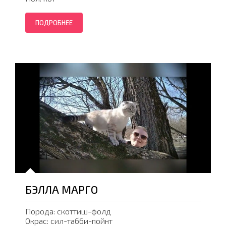
ПОДРОБНЕЕ
БЭЛЛА МАРГО
Порода: скоттиш-фолд
Окрас: сил-табби-пойнт