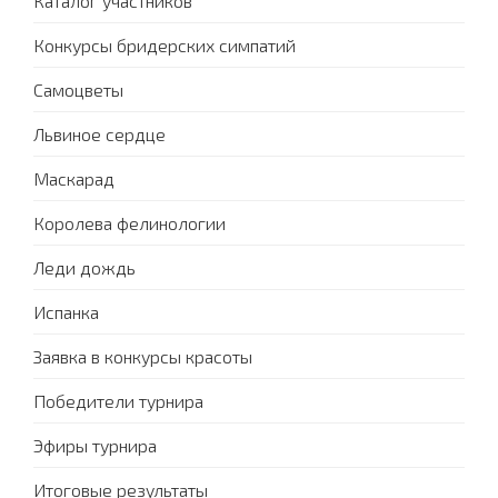
Каталог участников
Конкурсы бридерских симпатий
Самоцветы
Львиное сердце
Маскарад
Королева фелинологии
Леди дождь
Испанка
Заявка в конкурсы красоты
Победители турнира
Эфиры турнира
Итоговые результаты