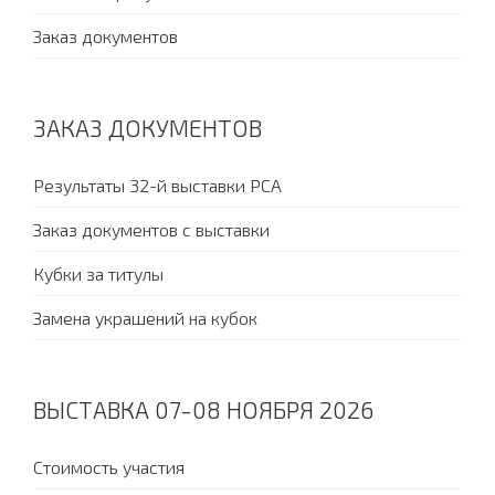
Заказ документов
ЗАКАЗ ДОКУМЕНТОВ
Результаты 32-й выставки PCA
Заказ документов с выставки
Кубки за титулы
Замена украшений на кубок
ВЫСТАВКА 07-08 НОЯБРЯ 2026
Стоимость участия