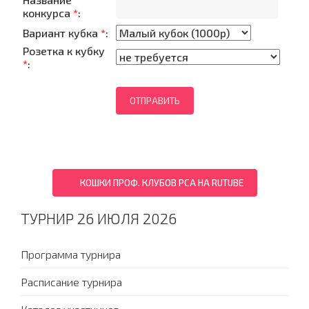
конкурса
*
:
Вариант кубка
*
:
Розетка к кубку
*
:
КОШКИ ПРОФ. КЛУБОВ PCA НА RUTUBE
ТУРНИР 26 ИЮЛЯ 2026
Программа турнира
Расписание турнира