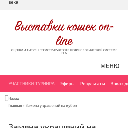
века
Выставки кошек on-
line
ОЦЕНКИ И ТИТУЛЫ РЕГИСТРИРУЮТСЯ В ФЕЛИНОЛОГИЧЕСКОЙ СИСТЕМЕ
PCA
МЕНЮ
УЧАСТНИКИ ТУРНИРА
Эфиры
Результаты
Заказ 
Назад
Главная
»
Замена украшений на кубок
Замена украшений на