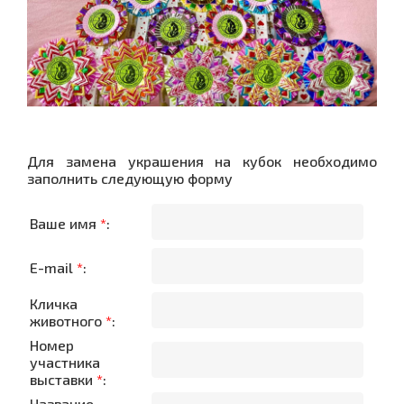
Для замена украшения на кубок необходимо
заполнить следующую форму
Ваше имя
*
:
E-mail
*
:
Кличка
животного
*
:
Номер
участника
выставки
*
:
Название