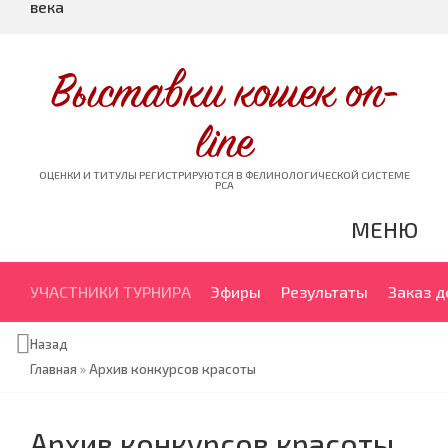
века
Выставки кошек on-
line
ОЦЕНКИ И ТИТУЛЫ РЕГИСТРИРУЮТСЯ В ФЕЛИНОЛОГИЧЕСКОЙ СИСТЕМЕ
PCA
МЕНЮ
УЧАСТНИКИ ТУРНИРА
Эфиры
Результаты
Заказ 
Назад
Главная
»
Архив конкурсов красоты
Архив конкурсов красоты