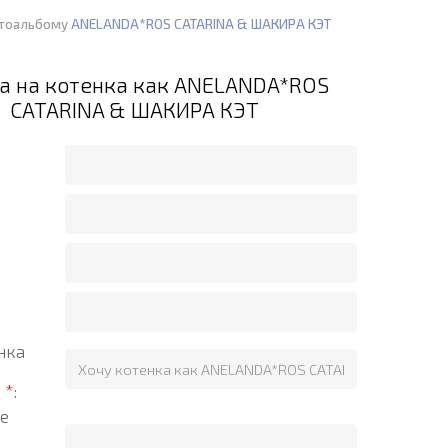
отоальбому
ANELANDA*ROS CATARINA & ШАКИРА КЭТ
а на котенка как ANELANDA*ROS
CATARINA & ШАКИРА КЭТ
нка
?
*
:
е