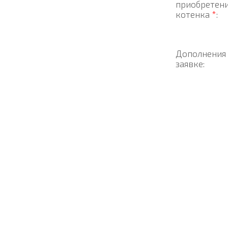
приобретен
котенка
*
:
Дополнения
заявке: