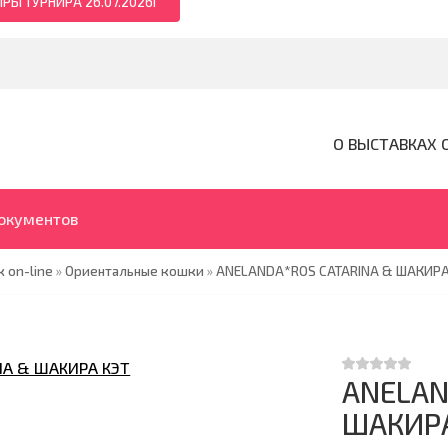
РЫ ТУРНИРА 26.07.2026Г
О ВЫСТАВКАХ 
документов
 on-line
»
Ориентальные кошки
»
ANELANDA*ROS CATARINA & ШАКИРА 
ANELAN
ШАКИРА