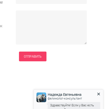
ие
 к
Надежда Евгеньевна
фелинолог-консультант
Здравствуйте! Если у Вас есть