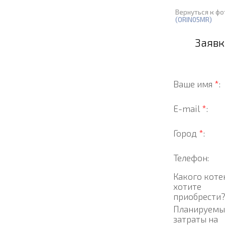
Вернуться к ф
(ORIN05MR)
Заявк
Ваше имя
*
:
E-mail
*
:
Город
*
:
Телефон:
Какого коте
хотите
приобрести
Планируемы
затраты на