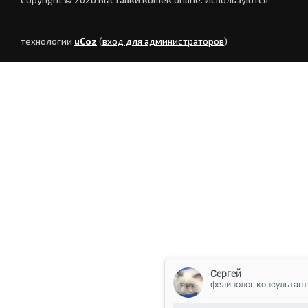
технологии
uCoz
(
вход для администраторов
)
Сергей
фелинолог-консультант