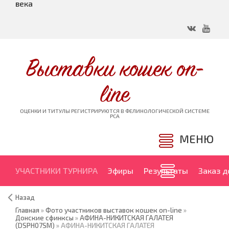
века
Выставки кошек on-
line
ОЦЕНКИ И ТИТУЛЫ РЕГИСТРИРУЮТСЯ В ФЕЛИНОЛОГИЧЕСКОЙ СИСТЕМЕ
PCA
МЕНЮ
УЧАСТНИКИ ТУРНИРА
Эфиры
Результаты
Заказ 
Назад
Главная
»
Фото участников выставок кошек on-line
»
Донские сфинксы
»
АФИНА-НИКИТСКАЯ ГАЛАТЕЯ
(DSPH07SM)
» АФИНА-НИКИТСКАЯ ГАЛАТЕЯ