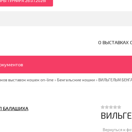
РЫ ТУРНИРА 26.07.2026Г
О ВЫСТАВКАХ 
документов
ков выставок кошек on-line
»
Бенгальские кошки
»
ВИЛЬГЕЛЬМ БЕНГ
ВИЛЬГЕ
Вернуться к ф