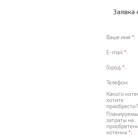
Заявка 
Ваше имя
*
:
E-mail
*
:
Город
*
:
Телефон:
Какого коте
хотите
приобрести
Планируемы
затраты на
приобретен
котенка
*
: