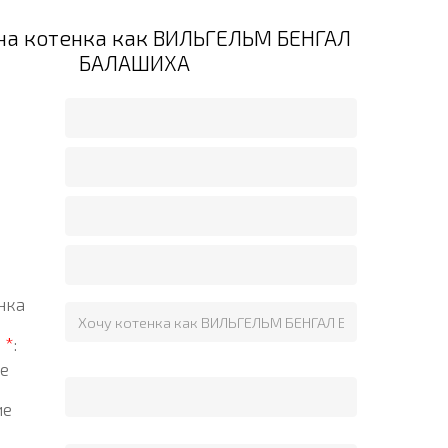
на котенка как ВИЛЬГЕЛЬМ БЕНГАЛ
БАЛАШИХА
нка
?
*
:
е
ие