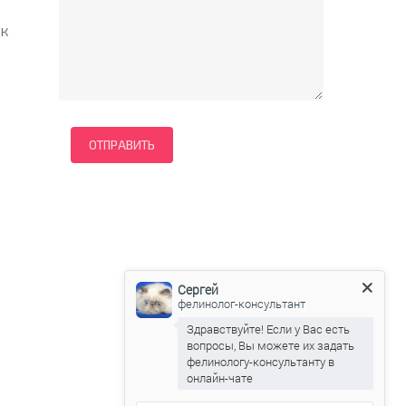
 к
Сергей
фелинолог-консультант
Здравствуйте! Если у Вас есть
вопросы, Вы можете их задать
фелинологу-консультанту в
онлайн-чате