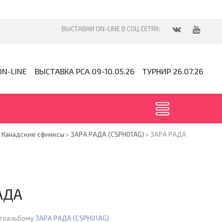
ON-LINE
ВЫСТАВКА PCA 09-10.05.26
ТУРНИР 26.07.26
»
Канадские сфинксы
»
ЗАРА РАДА (CSPH01AG)
» ЗАРА РАДА
АДА
отоальбому
ЗАРА РАДА (CSPH01AG)