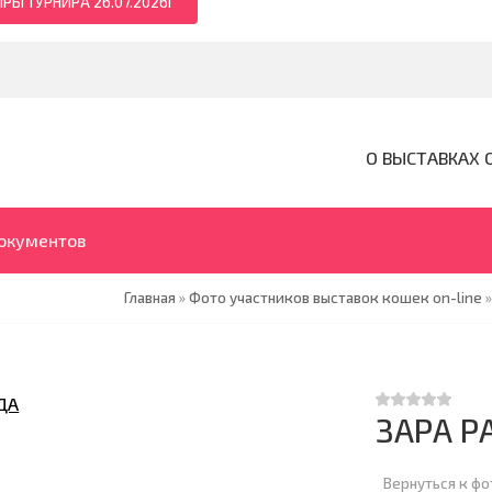
РЫ ТУРНИРА 26.07.2026Г
О ВЫСТАВКАХ 
документов
Главная
»
Фото участников выставок кошек on-line
ЗАРА Р
Вернуться к ф