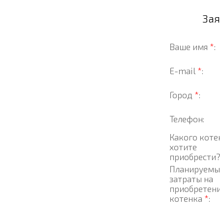
Зая
Ваше имя
*
:
E-mail
*
:
Город
*
:
Телефон:
Какого коте
хотите
приобрести
Планируемы
затраты на
приобретен
котенка
*
: