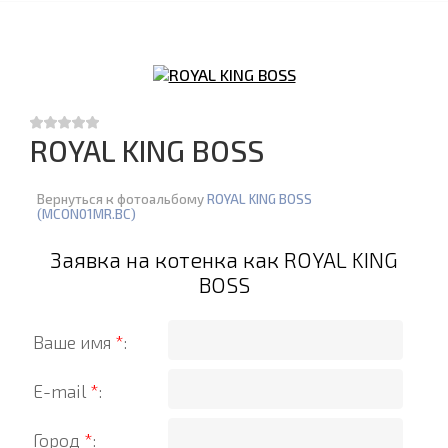
ROYAL KING BOSS
Вернуться к фотоальбому
ROYAL KING BOSS
(MCON01MR.BC)
Заявка на котенка как ROYAL KING
BOSS
Ваше имя
*
:
E-mail
*
:
Город
*
: