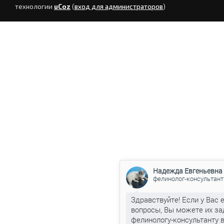
технологии
uCoz
(
вход для администраторов
)
Надежда Евгеньевна
фелинолог-консультант
Здравствуйте! Если у Вас 
вопросы, Вы можете их за
фелинологу-консультанту 