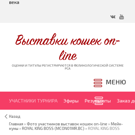
века
Выставки кошек on-
line
ОЦЕНКИ И ТИТУЛЫ РЕГИСТРИРУЮТСЯ В ФЕЛИНОЛОГИЧЕСКОЙ СИСТЕМЕ
PCA
МЕНЮ
УЧАСТНИКИ ТУРНИРА
Эфиры
Результаты
Заказ 
Назад
Главная
»
Фото участников выставок кошек on-line
»
Мейн-
куны
»
ROYAL KING BOSS (MCON01MR.BC)
» ROYAL KING BOSS