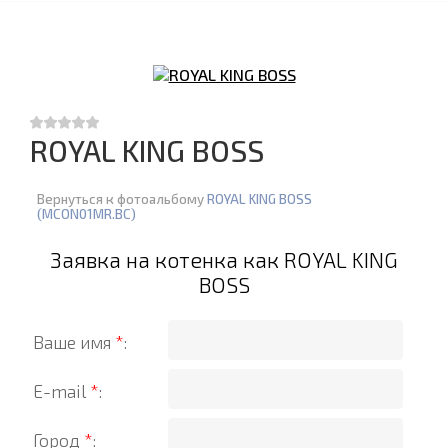
ROYAL KING BOSS
Вернуться к фотоальбому
ROYAL KING BOSS
(MCON01MR.BC)
Заявка на котенка как ROYAL KING
BOSS
Ваше имя
*
:
E-mail
*
:
Город
*
: