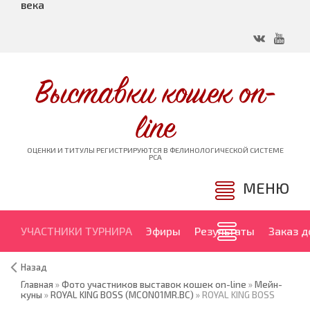
века
Выставки кошек on-
line
ОЦЕНКИ И ТИТУЛЫ РЕГИСТРИРУЮТСЯ В ФЕЛИНОЛОГИЧЕСКОЙ СИСТЕМЕ
PCA
МЕНЮ
УЧАСТНИКИ ТУРНИРА
Эфиры
Результаты
Заказ 
Назад
Главная
»
Фото участников выставок кошек on-line
»
Мейн-
куны
»
ROYAL KING BOSS (MCON01MR.BC)
» ROYAL KING BOSS