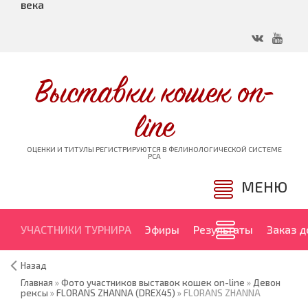
века
Выставки кошек on-
line
ОЦЕНКИ И ТИТУЛЫ РЕГИСТРИРУЮТСЯ В ФЕЛИНОЛОГИЧЕСКОЙ СИСТЕМЕ
PCA
МЕНЮ
УЧАСТНИКИ ТУРНИРА
Эфиры
Результаты
Заказ 
Назад
Главная
»
Фото участников выставок кошек on-line
»
Девон
рексы
»
FLORANS ZHANNA (DREX45)
» FLORANS ZHANNA