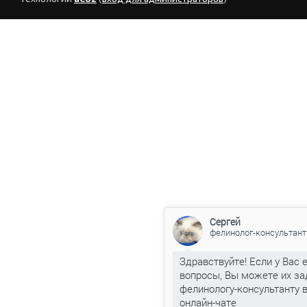
Сергей
фелинолог-консультант
Здравствуйте! Если у Вас 
вопросы, Вы можете их за
фелинологу-консультанту 
онлайн-чате