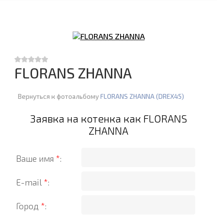
FLORANS ZHANNA
Вернуться к фотоальбому
FLORANS ZHANNA (DREX45)
Заявка на котенка как FLORANS
ZHANNA
Ваше имя
*
:
E-mail
*
:
Город
*
: