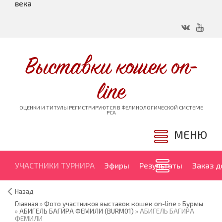
века
Выставки кошек on-
line
ОЦЕНКИ И ТИТУЛЫ РЕГИСТРИРУЮТСЯ В ФЕЛИНОЛОГИЧЕСКОЙ СИСТЕМЕ
PCA
МЕНЮ
УЧАСТНИКИ ТУРНИРА
Эфиры
Результаты
Заказ 
Назад
Главная
»
Фото участников выставок кошек on-line
»
Бурмы
»
АБИГЕЛЬ БАГИРА ФЕМИЛИ (BURM01)
» АБИГЕЛЬ БАГИРА
ФЕМИЛИ