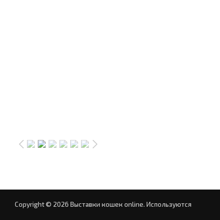
Copyright © 2026 Выставки кошек online.
Используются