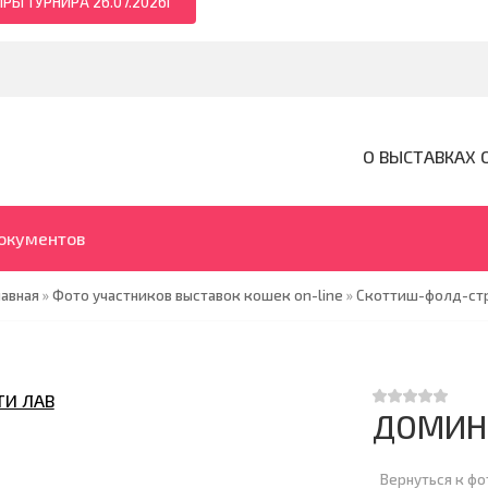
РЫ ТУРНИРА 26.07.2026Г
О ВЫСТАВКАХ 
документов
лавная
»
Фото участников выставок кошек on-line
»
Скоттиш-фолд-ст
ДОМИН
Вернуться к ф