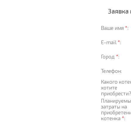
Заявка
Ваше имя
*
:
E-mail
*
:
Город
*
:
Телефон:
Какого коте
хотите
приобрести
Планируемы
затраты на
приобретен
котенка
*
: