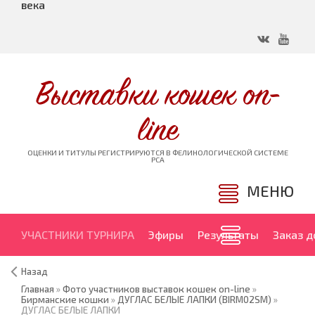
века
Выставки кошек on-
line
ОЦЕНКИ И ТИТУЛЫ РЕГИСТРИРУЮТСЯ В ФЕЛИНОЛОГИЧЕСКОЙ СИСТЕМЕ
PCA
МЕНЮ
УЧАСТНИКИ ТУРНИРА
Эфиры
Результаты
Заказ 
Назад
Главная
»
Фото участников выставок кошек on-line
»
Бирманские кошки
»
ДУГЛАС БЕЛЫЕ ЛАПКИ (BIRM02SM)
»
ДУГЛАС БЕЛЫЕ ЛАПКИ