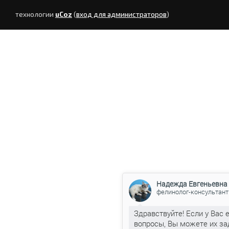
технологии
uCoz
(
вход для администраторов
)
Надежда Евгеньевна
фелинолог-консультант
Здравствуйте! Если у Вас 
вопросы, Вы можете их за