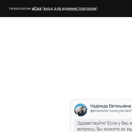
технологии
uCoz
(
вход для администраторов
)
Надежда Евгеньевна
фелинолог-консультант
Здравствуйте! Если у Вас 
вопросы, Вы можете их за