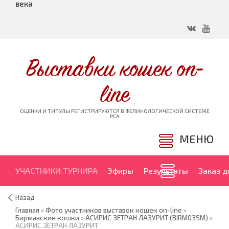
века
Выставки кошек on-
line
ОЦЕНКИ И ТИТУЛЫ РЕГИСТРИРУЮТСЯ В ФЕЛИНОЛОГИЧЕСКОЙ СИСТЕМЕ
PCA
МЕНЮ
УЧАСТНИКИ ТУРНИРА
Эфиры
Результаты
Заказ 
Назад
Главная
»
Фото участников выставок кошек on-line
»
Бирманские кошки
»
АСИРИС ЗЕТРАН ЛАЗУРИТ (BIRM03SM)
»
АСИРИС ЗЕТРАН ЛАЗУРИТ