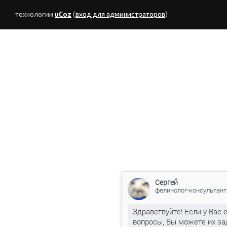
технологии
uCoz
(
вход для администраторов
)
Сергей
фелинолог-консультант
Здравствуйте! Если у Вас 
вопросы, Вы можете их за