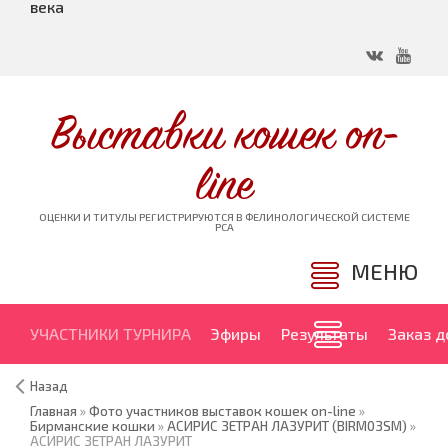
века
Выставки кошек on-
line
ОЦЕНКИ И ТИТУЛЫ РЕГИСТРИРУЮТСЯ В ФЕЛИНОЛОГИЧЕСКОЙ СИСТЕМЕ
PCA
МЕНЮ
УЧАСТНИКИ ТУРНИРА
Эфиры
Результаты
Заказ 
Назад
Главная
»
Фото участников выставок кошек on-line
»
Бирманские кошки
»
АСИРИС ЗЕТРАН ЛАЗУРИТ (BIRM03SM)
»
АСИРИС ЗЕТРАН ЛАЗУРИТ