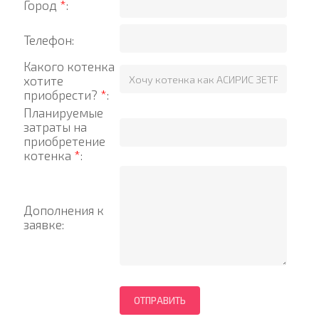
Город
*
:
Телефон:
Какого котенка
хотите
приобрести?
*
:
Планируемые
затраты на
приобретение
котенка
*
:
Дополнения к
заявке: