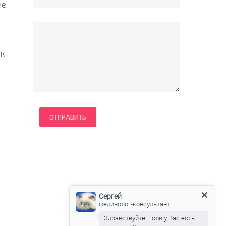
ие
 к
Сергей
фелинолог-консультант
Здравствуйте! Если у Вас есть