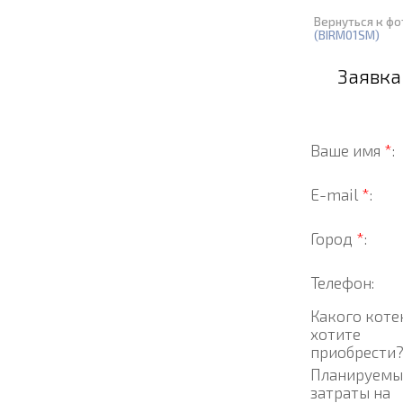
Вернуться к ф
(BIRM01SM)
Заявка
Ваше имя
*
:
E-mail
*
:
Город
*
:
Телефон:
Какого коте
хотите
приобрести
Планируемы
затраты на