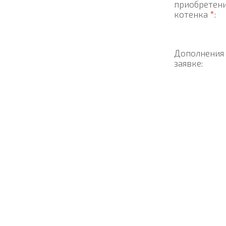
приобретен
котенка
*
:
Дополнения
заявке: