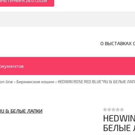
РЫ ТУРНИРА 26.07.2026Г
О ВЫСТАВКАХ 
документов
on-line
»
Бирманские кошки
»
HEDWIN ROSE RED BLUE*RU & БЕЛЫЕ ЛАП
HEDWIN
БЕЛЫЕ 