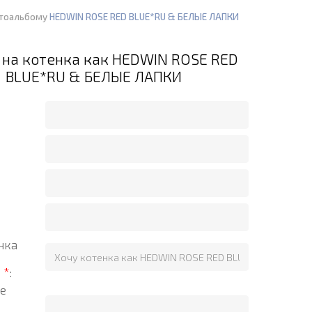
отоальбому
HEDWIN ROSE RED BLUE*RU & БЕЛЫЕ ЛАПКИ
 на котенка как HEDWIN ROSE RED
BLUE*RU & БЕЛЫЕ ЛАПКИ
нка
?
*
:
е