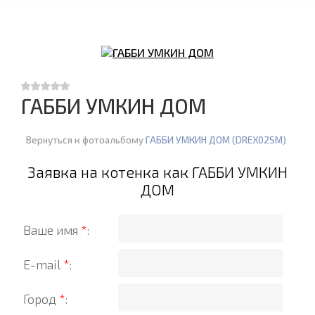
ГАББИ УМКИН ДОМ
Вернуться к фотоальбому
ГАББИ УМКИН ДОМ (DREX02SM)
Заявка на котенка как ГАББИ УМКИН
ДОМ
Ваше имя
*
:
E-mail
*
:
Город
*
: