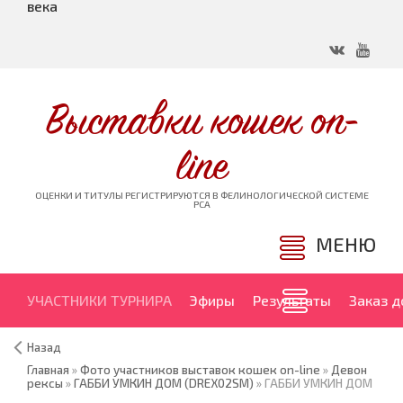
века
Выставки кошек on-
line
ОЦЕНКИ И ТИТУЛЫ РЕГИСТРИРУЮТСЯ В ФЕЛИНОЛОГИЧЕСКОЙ СИСТЕМЕ
PCA
МЕНЮ
УЧАСТНИКИ ТУРНИРА
Эфиры
Результаты
Заказ 
Назад
Главная
»
Фото участников выставок кошек on-line
»
Девон
рексы
»
ГАББИ УМКИН ДОМ (DREX02SM)
» ГАББИ УМКИН ДОМ