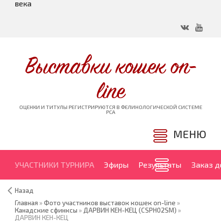
века
Выставки кошек on-
line
ОЦЕНКИ И ТИТУЛЫ РЕГИСТРИРУЮТСЯ В ФЕЛИНОЛОГИЧЕСКОЙ СИСТЕМЕ
PCA
МЕНЮ
УЧАСТНИКИ ТУРНИРА
Эфиры
Результаты
Заказ 
Назад
Главная
»
Фото участников выставок кошек on-line
»
Канадские сфинксы
»
ДАРВИН КЕН-КЕЦ (CSPH02SM)
»
ДАРВИН КЕН-КЕЦ