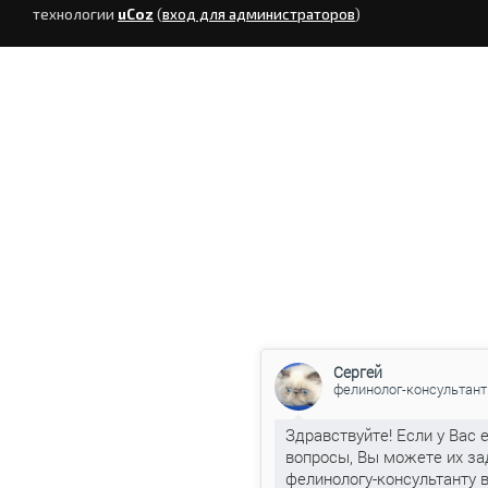
технологии
uCoz
(
вход для администраторов
)
Сергей
фелинолог-консультант
Здравствуйте! Если у Вас 
вопросы, Вы можете их за
фелинологу-консультанту 