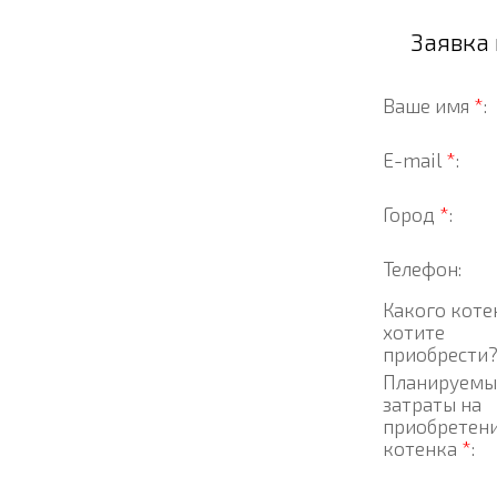
Заявка
Ваше имя
*
:
E-mail
*
:
Город
*
:
Телефон:
Какого коте
хотите
приобрести
Планируемы
затраты на
приобретен
котенка
*
: