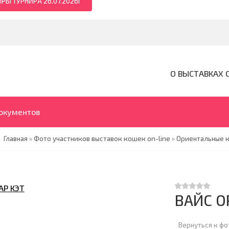
РЫ ТУРНИРА 26.07.2026Г
О ВЫСТАВКАХ 
документов
Главная
»
Фото участников выставок кошек on-line
»
Ориентальные 
ВАЙС О
Вернуться к ф