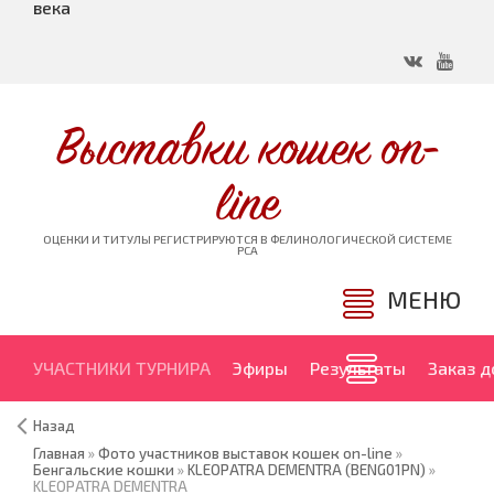
века
Выставки кошек on-
line
ОЦЕНКИ И ТИТУЛЫ РЕГИСТРИРУЮТСЯ В ФЕЛИНОЛОГИЧЕСКОЙ СИСТЕМЕ
PCA
МЕНЮ
УЧАСТНИКИ ТУРНИРА
Эфиры
Результаты
Заказ 
Назад
Главная
»
Фото участников выставок кошек on-line
»
Бенгальские кошки
»
KLEOPATRA DEMENTRA (BENG01PN)
»
KLEOPATRA DEMENTRA