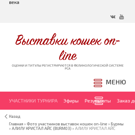
века
Выставки кошек on-
line
ОЦЕНКИ И ТИТУЛЫ РЕГИСТРИРУЮТСЯ В ФЕЛИНОЛОГИЧЕСКОЙ СИСТЕМЕ
PCA
МЕНЮ
УЧАСТНИКИ ТУРНИРА
Эфиры
Результаты
Заказ 
Назад
Главная
»
Фото участников выставок кошек on-line
»
Бурмы
»
АЛИЛУ КРИСТАЛ АЙС (BURM03)
» АЛИЛУ КРИСТАЛ АЙС