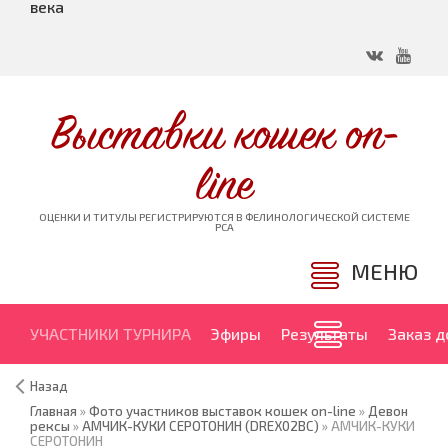
века
Выставки кошек on-
line
ОЦЕНКИ И ТИТУЛЫ РЕГИСТРИРУЮТСЯ В ФЕЛИНОЛОГИЧЕСКОЙ СИСТЕМЕ
PCA
МЕНЮ
УЧАСТНИКИ ТУРНИРА
Эфиры
Результаты
Заказ 
Назад
Главная
»
Фото участников выставок кошек on-line
»
Девон
рексы
»
АМЧИК-КУКИ СЕРОТОНИН (DREX02BC)
» АМЧИК-КУКИ
СЕРОТОНИН