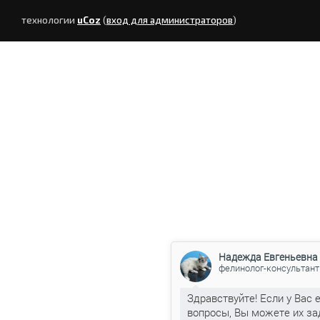
технологии
uCoz
(
вход для администраторов
)
Надежда Евгеньевна
фелинолог-консультант
Здравствуйте! Если у Вас 
вопросы, Вы можете их за