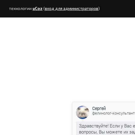
технологии
uCoz
(
вход для администраторов
)
Сергей
фелинолог-консультант
Здравствуйте! Если у Вас 
вопросы, Вы можете их за