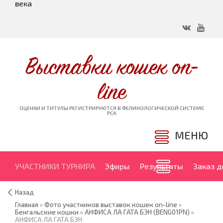
века
Выставки кошек on-
line
ОЦЕНКИ И ТИТУЛЫ РЕГИСТРИРУЮТСЯ В ФЕЛИНОЛОГИЧЕСКОЙ СИСТЕМЕ
PCA
МЕНЮ
УЧАСТНИКИ ТУРНИРА
Эфиры
Результаты
Заказ 
Назад
Главная
»
Фото участников выставок кошек on-line
»
Бенгальские кошки
»
АНФИСА ЛА ГАТА БЭН (BENG01PN)
»
АНФИСА ЛА ГАТА БЭН