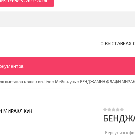
РЫ ТУРНИРА 26.07.2026Г
О ВЫСТАВКАХ 
документов
ов выставок кошек on-line
»
Мейн-куны
»
БЕНДЖАМИН ФЛАФИ МИРАКЛ
БЕНДЖ
Вернуться к ф