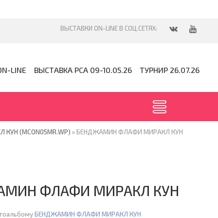
ON-LINE
ВЫСТАВКА PCA 09-10.05.26
ТУРНИР 26.07.26
 КУН (MCON05MR.WP)
» БЕНДЖАМИН ФЛАФИ МИРАКЛ КУН
АМИН ФЛАФИ МИРАКЛ КУН
отоальбому
БЕНДЖАМИН ФЛАФИ МИРАКЛ КУН