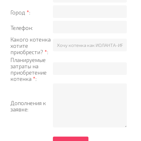
Город
*
:
Телефон:
Какого котенка
хотите
приобрести?
*
:
Планируемые
затраты на
приобретение
котенка
*
:
Дополнения к
заявке: