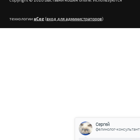
технологии
uCoz
(
вход для администраторов
)
Сергей
фелинолог-консультант