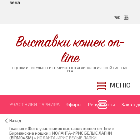
века
Выставки кошек on-
line
ОЦЕНКИ И ТИТУЛЫ РЕГИСТРИРУЮТСЯ В ФЕЛИНОЛОГИЧЕСКОЙ СИСТЕМЕ
PCA
МЕНЮ
УЧАСТНИКИ ТУРНИРА
Эфиры
Результаты
Заказ 
Назад
Главная
»
Фото участников выставок кошек on-line
»
Бирманские кошки
»
ИОЛАНТА-ИРИС БЕЛЫЕ ЛАПКИ
(BIRM04SM)
» ИОЛАНТА-ИРИС БЕЛЫЕ ЛАПКИ