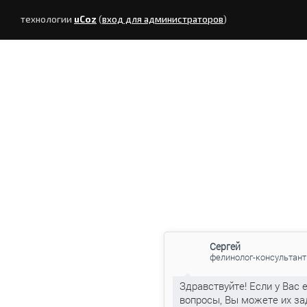
технологии
uCoz
(
вход для администраторов
)
Сергей
фелинолог-консультант
Здравствуйте! Если у Вас 
вопросы, Вы можете их за