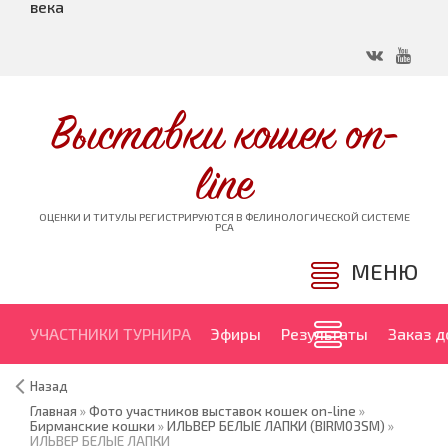
века
Выставки кошек on-
line
ОЦЕНКИ И ТИТУЛЫ РЕГИСТРИРУЮТСЯ В ФЕЛИНОЛОГИЧЕСКОЙ СИСТЕМЕ
PCA
МЕНЮ
УЧАСТНИКИ ТУРНИРА
Эфиры
Результаты
Заказ 
Назад
Главная
»
Фото участников выставок кошек on-line
»
Бирманские кошки
»
ИЛЬВЕР БЕЛЫЕ ЛАПКИ (BIRM03SM)
»
ИЛЬВЕР БЕЛЫЕ ЛАПКИ