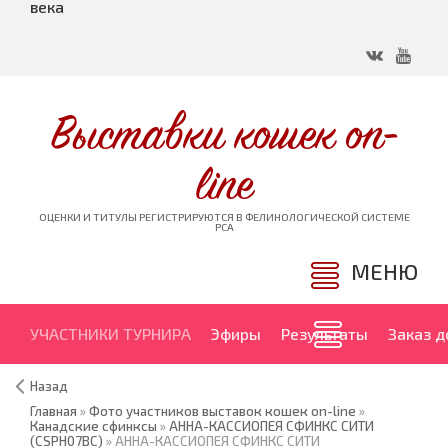
века
Выставки кошек on-
line
ОЦЕНКИ И ТИТУЛЫ РЕГИСТРИРУЮТСЯ В ФЕЛИНОЛОГИЧЕСКОЙ СИСТЕМЕ
PCA
МЕНЮ
УЧАСТНИКИ ТУРНИРА
Эфиры
Результаты
Заказ 
Назад
Главная
»
Фото участников выставок кошек on-line
»
Канадские сфинксы
»
АННА-КАССИОПЕЯ СФИНКС СИТИ
(CSPH07BC)
» АННА-КАССИОПЕЯ СФИНКС СИТИ