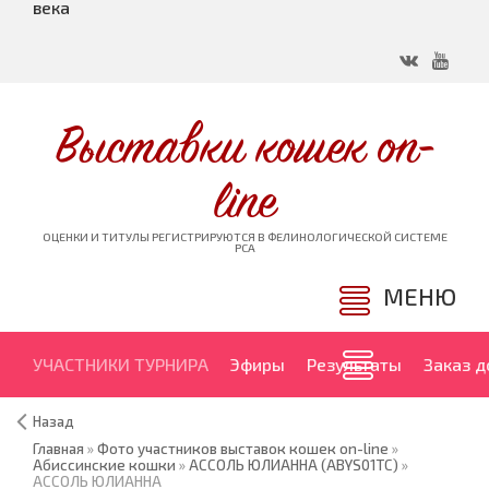
века
Выставки кошек on-
line
ОЦЕНКИ И ТИТУЛЫ РЕГИСТРИРУЮТСЯ В ФЕЛИНОЛОГИЧЕСКОЙ СИСТЕМЕ
PCA
МЕНЮ
УЧАСТНИКИ ТУРНИРА
Эфиры
Результаты
Заказ 
Назад
Главная
»
Фото участников выставок кошек on-line
»
Абиссинские кошки
»
АССОЛЬ ЮЛИАННА (ABYS01TC)
»
АССОЛЬ ЮЛИАННА