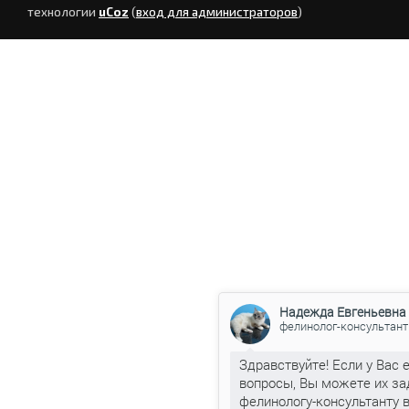
технологии
uCoz
(
вход для администраторов
)
Надежда Евгеньевна
фелинолог-консультант
Здравствуйте! Если у Вас 
вопросы, Вы можете их за
фелинологу-консультанту 