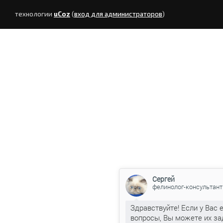
технологии
uCoz
(
вход для администраторов
)
Сергей
фелинолог-консультант
Здравствуйте! Если у Вас 
вопросы, Вы можете их за