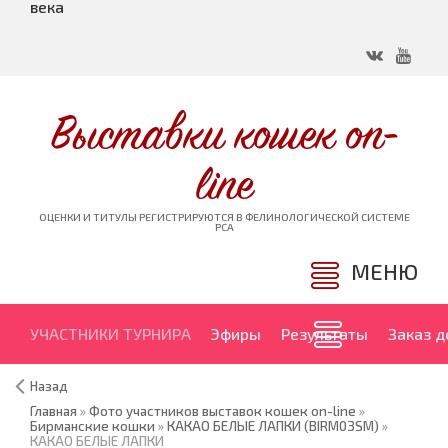
века
Выставки кошек on-
line
ОЦЕНКИ И ТИТУЛЫ РЕГИСТРИРУЮТСЯ В ФЕЛИНОЛОГИЧЕСКОЙ СИСТЕМЕ
PCA
МЕНЮ
УЧАСТНИКИ ТУРНИРА
Эфиры
Результаты
Заказ 
Назад
Главная
»
Фото участников выставок кошек on-line
»
Бирманские кошки
»
КАКАО БЕЛЫЕ ЛАПКИ (BIRM03SM)
»
КАКАО БЕЛЫЕ ЛАПКИ