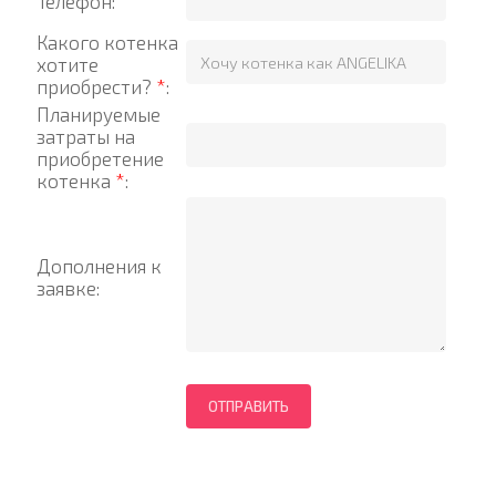
Телефон:
Какого котенка
хотите
приобрести?
*
:
Планируемые
затраты на
приобретение
котенка
*
:
Дополнения к
заявке: