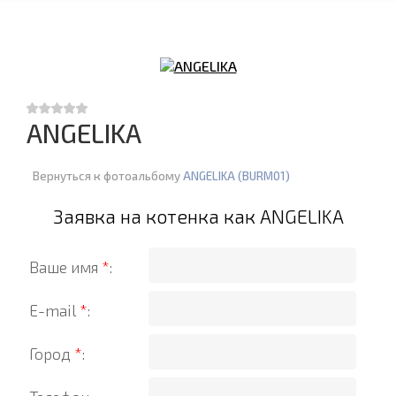
ANGELIKA
Вернуться к фотоальбому
ANGELIKA (BURM01)
Заявка на котенка как ANGELIKA
Ваше имя
*
:
E-mail
*
:
Город
*
: