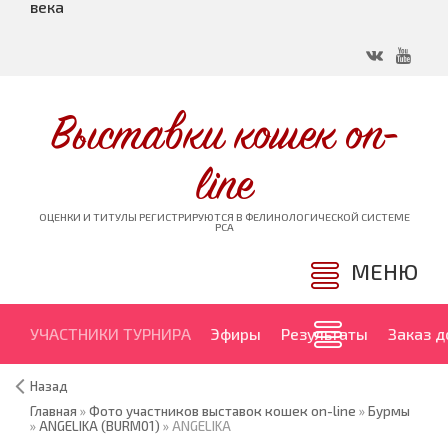
века
Выставки кошек on-
line
ОЦЕНКИ И ТИТУЛЫ РЕГИСТРИРУЮТСЯ В ФЕЛИНОЛОГИЧЕСКОЙ СИСТЕМЕ
PCA
МЕНЮ
УЧАСТНИКИ ТУРНИРА
Эфиры
Результаты
Заказ 
Назад
Главная
»
Фото участников выставок кошек on-line
»
Бурмы
»
ANGELIKA (BURM01)
» ANGELIKA