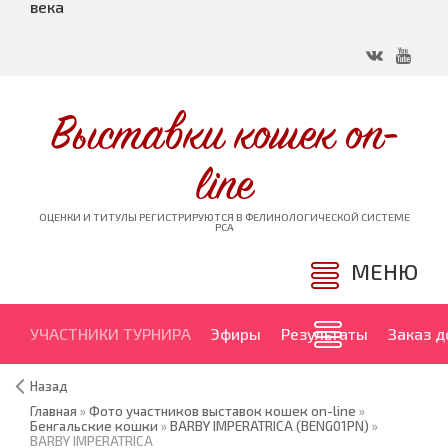
века
Выставки кошек on-
line
ОЦЕНКИ И ТИТУЛЫ РЕГИСТРИРУЮТСЯ В ФЕЛИНОЛОГИЧЕСКОЙ СИСТЕМЕ
PCA
МЕНЮ
УЧАСТНИКИ ТУРНИРА
Эфиры
Результаты
Заказ 
Назад
Главная
»
Фото участников выставок кошек on-line
»
Бенгальские кошки
»
BARBY IMPERATRICA (BENG01PN)
»
BARBY IMPERATRICA