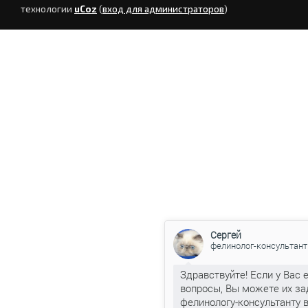
технологии
uCoz
(
вход для администраторов
)
Сергей
фелинолог-консультант
Здравствуйте! Если у Вас 
вопросы, Вы можете их за
фелинологу-консультанту 