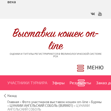
века
Выставки кошек on-
line
ОЦЕНКИ И ТИТУЛЫ РЕГИСТРИРУЮТСЯ В ФЕЛИНОЛОГИЧЕСКОЙ СИСТЕМЕ
PCA
МЕНЮ
УЧАСТНИКИ ТУРНИРА
Эфиры
Результаты
Заказ 
Назад
Главная
»
Фото участников выставок кошек on-line
»
Бурмы
»
ЦУНАМИ АНГЕЛЬСКИЙ СОБОЛЬ (BURM01)
» ЦУНАМИ
АНГЕЛЬСКИЙ СОБОЛЬ