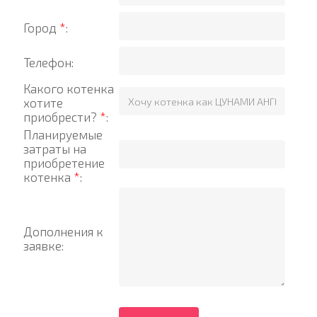
Город
*
:
Телефон:
Какого котенка
хотите
приобрести?
*
:
Планируемые
затраты на
приобретение
котенка
*
:
Дополнения к
заявке: