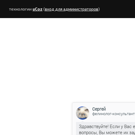
технологии
uCoz
(
вход для администраторов
)
Сергей
фелинолог-консультант
Здравствуйте! Если у Вас 
вопросы, Вы можете их за