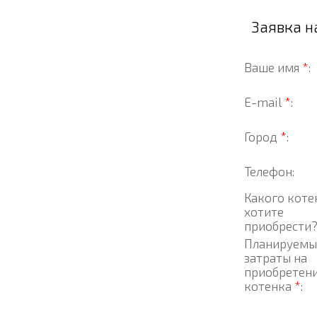
Заявка 
Ваше имя
*
:
E-mail
*
:
Город
*
:
Телефон:
Какого коте
хотите
приобрести
Планируемы
затраты на
приобретен
котенка
*
: