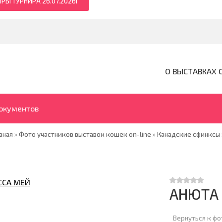
РЫ ТУРНИРА 26.07.2026Г
О ВЫСТАВКАХ 
документов
вная
»
Фото участников выставок кошек on-line
»
Канадские сфинксы
АНЮТА
Вернуться к ф