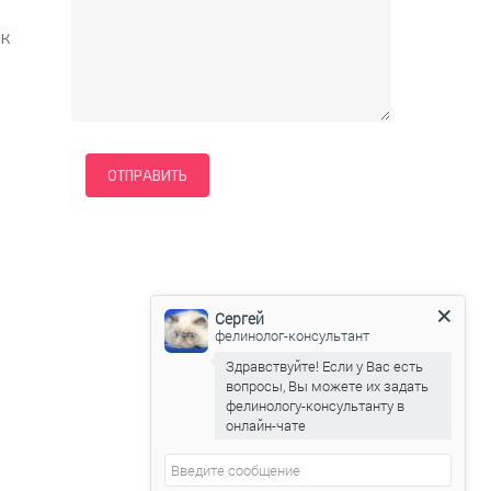
 к
Сергей
фелинолог-консультант
Здравствуйте! Если у Вас есть
вопросы, Вы можете их задать
фелинологу-консультанту в
онлайн-чате