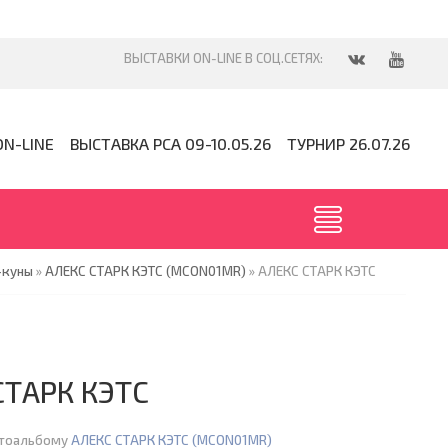
ON-LINE
ВЫСТАВКА PCA 09-10.05.26
ТУРНИР 26.07.26
-куны
»
АЛЕКС СТАРК КЭТС (MCON01MR)
» АЛЕКС СТАРК КЭТС
СТАРК КЭТС
отоальбому
АЛЕКС СТАРК КЭТС (MCON01MR)