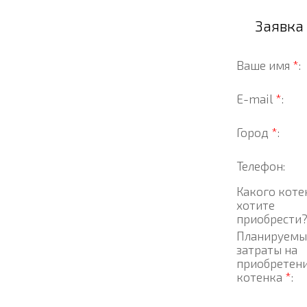
Заявка
Ваше имя
*
:
E-mail
*
:
Город
*
:
Телефон:
Какого коте
хотите
приобрести
Планируемы
затраты на
приобретен
котенка
*
: