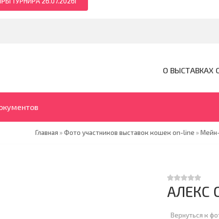
РЫ ТУРНИРА 26.07.2026Г
О ВЫСТАВКАХ 
документов
Главная
»
Фото участников выставок кошек on-line
»
Мейн
АЛЕКС 
Вернуться к ф