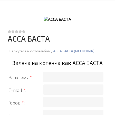
АССА БАСТА
Вернуться к фотоальбому
АССА БАСТА (MCON01MR)
Заявка на котенка как АССА БАСТА
Ваше имя
*
:
E-mail
*
:
Город
*
: