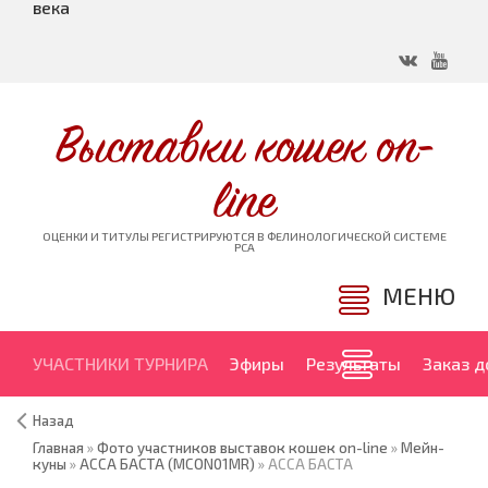
века
Выставки кошек on-
line
ОЦЕНКИ И ТИТУЛЫ РЕГИСТРИРУЮТСЯ В ФЕЛИНОЛОГИЧЕСКОЙ СИСТЕМЕ
PCA
МЕНЮ
УЧАСТНИКИ ТУРНИРА
Эфиры
Результаты
Заказ 
Назад
Главная
»
Фото участников выставок кошек on-line
»
Мейн-
куны
»
АССА БАСТА (MCON01MR)
» АССА БАСТА