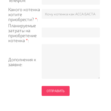
Телефон:
Какого котенка
хотите
приобрести?
*
:
Планируемые
затраты на
приобретение
котенка
*
:
Дополнения к
заявке: