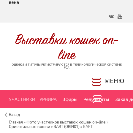
века
Выставки кошек on-
line
ОЦЕНКИ И ТИТУЛЫ РЕГИСТРИРУЮТСЯ В ФЕЛИНОЛОГИЧЕСКОЙ СИСТЕМЕ
PCA
МЕНЮ
УЧАСТНИКИ ТУРНИРА
Эфиры
Результаты
Заказ 
Назад
Главная
»
Фото участников выставок кошек on-line
»
Ориентальные кошки
»
BART (ORIN01)
» BART