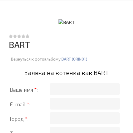
BART
Вернуться к фотоальбому
BART (ORIN01)
Заявка на котенка как BART
Ваше имя
*
:
E-mail
*
:
Город
*
: