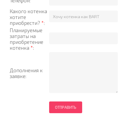
Телефон:
Какого котенка
хотите
приобрести?
*
:
Планируемые
затраты на
приобретение
котенка
*
:
Дополнения к
заявке: