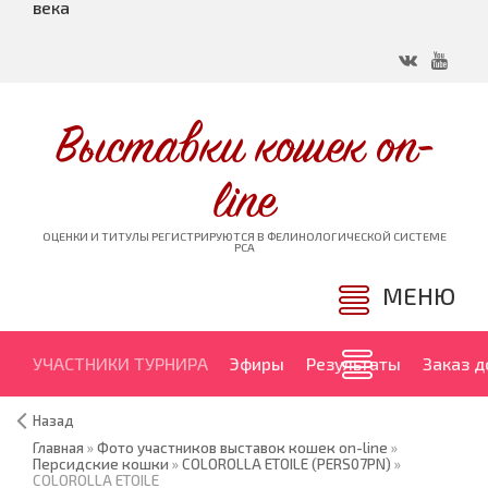
века
Выставки кошек on-
line
ОЦЕНКИ И ТИТУЛЫ РЕГИСТРИРУЮТСЯ В ФЕЛИНОЛОГИЧЕСКОЙ СИСТЕМЕ
PCA
МЕНЮ
УЧАСТНИКИ ТУРНИРА
Эфиры
Результаты
Заказ 
Назад
Главная
»
Фото участников выставок кошек on-line
»
Персидские кошки
»
COLOROLLA ETOILE (PERS07PN)
»
COLOROLLA ETOILE