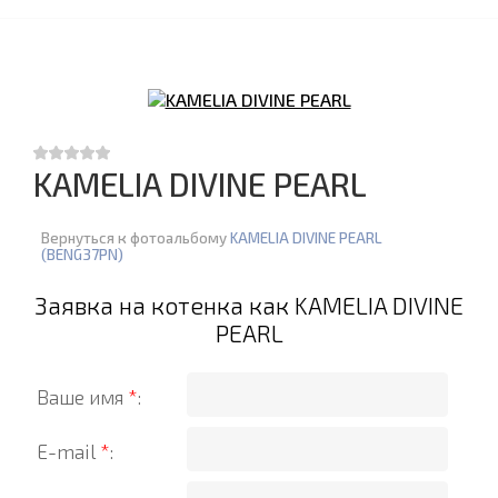
KAMELIA DIVINE PEARL
Вернуться к фотоальбому
KAMELIA DIVINE PEARL
(BENG37PN)
Заявка на котенка как KAMELIA DIVINE
PEARL
Ваше имя
*
:
E-mail
*
: