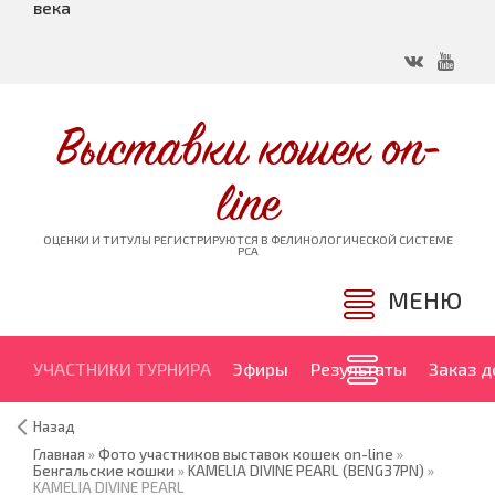
века
Выставки кошек on-
line
ОЦЕНКИ И ТИТУЛЫ РЕГИСТРИРУЮТСЯ В ФЕЛИНОЛОГИЧЕСКОЙ СИСТЕМЕ
PCA
МЕНЮ
УЧАСТНИКИ ТУРНИРА
Эфиры
Результаты
Заказ 
Назад
Главная
»
Фото участников выставок кошек on-line
»
Бенгальские кошки
»
KAMELIA DIVINE PEARL (BENG37PN)
»
KAMELIA DIVINE PEARL