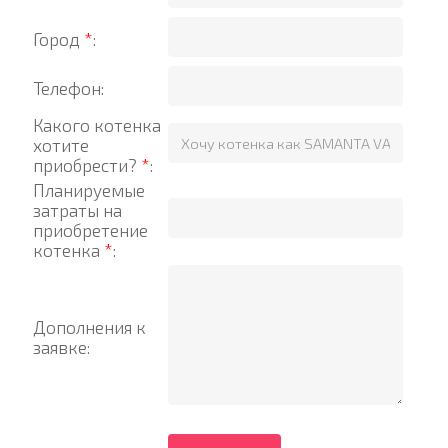
Город
*
:
Телефон:
Какого котенка
хотите
приобрести?
*
:
Планируемые
затраты на
приобретение
котенка
*
:
Дополнения к
заявке: