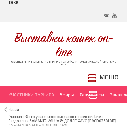
века
Выставки кошек on-
line
ОЦЕНКИ И ТИТУЛЫ РЕГИСТРИРУЮТСЯ В ФЕЛИНОЛОГИЧЕСКОЙ СИСТЕМЕ
PCA
МЕНЮ
УЧАСТНИКИ ТУРНИРА
Эфиры
Результаты
Заказ 
Назад
Главная
»
Фото участников выставок кошек on-line
»
Рэгдоллы
»
SAMANTA VALUA & ДОЛЛС ХАУС (RAGD02SM.MT)
» SAMANTA VALUA & ДОЛЛС ХАУС