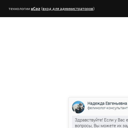
технологии
uCoz
(
вход для администраторов
)
Надежда Евгеньевна
фелинолог-консультант
Здравствуйте! Если у Вас 
вопросы, Вы можете их за