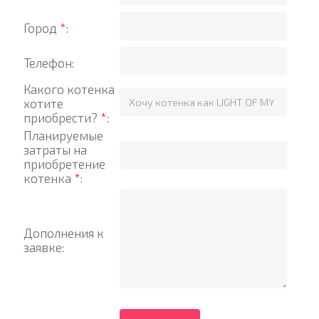
Город
*
:
Телефон:
Какого котенка
хотите
приобрести?
*
:
Планируемые
затраты на
приобретение
котенка
*
:
Дополнения к
заявке: