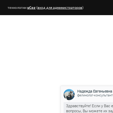
технологии
uCoz
(
вход для администраторов
)
Надежда Евгеньевна
фелинолог-консультант
Здравствуйте! Если у Вас 
вопросы, Вы можете их за