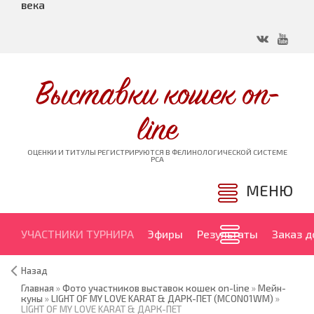
века
Выставки кошек on-
line
ОЦЕНКИ И ТИТУЛЫ РЕГИСТРИРУЮТСЯ В ФЕЛИНОЛОГИЧЕСКОЙ СИСТЕМЕ
PCA
МЕНЮ
УЧАСТНИКИ ТУРНИРА
Эфиры
Результаты
Заказ 
Назад
Главная
»
Фото участников выставок кошек on-line
»
Мейн-
куны
»
LIGHT OF MY LOVE KARAT & ДАРК-ПЕТ (MCON01WM)
»
LIGHT OF MY LOVE KARAT & ДАРК-ПЕТ