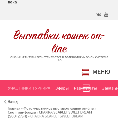
века
Выставки кошек on-
line
ОЦЕНКИ И ТИТУЛЫ РЕГИСТРИРУЮТСЯ В ФЕЛИНОЛОГИЧЕСКОЙ СИСТЕМЕ
PCA
МЕНЮ
УЧАСТНИКИ ТУРНИРА
Эфиры
Результаты
Заказ 
Назад
Главная
»
Фото участников выставок кошек on-line
»
Скоттиш-фолды
»
CHAKIRA SCARLET SWEET DREAM
(SCOF27SH)
» CHAKIRA SCARLET SWEET DREAM