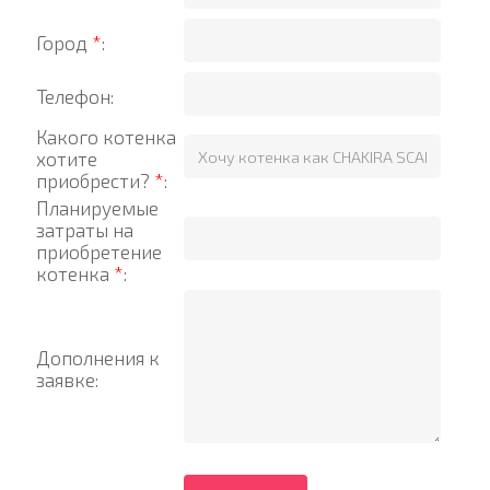
Город
*
:
Телефон:
Какого котенка
хотите
приобрести?
*
:
Планируемые
затраты на
приобретение
котенка
*
:
Дополнения к
заявке: