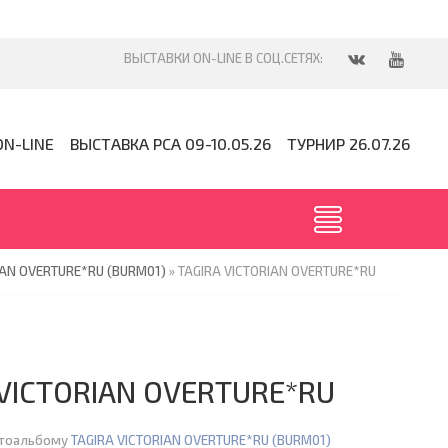
ON-LINE
ВЫСТАВКА PCA 09-10.05.26
ТУРНИР 26.07.26
IAN OVERTURE*RU (BURM01)
» TAGIRA VICTORIAN OVERTURE*RU
 VICTORIAN OVERTURE*RU
отоальбому
TAGIRA VICTORIAN OVERTURE*RU (BURM01)