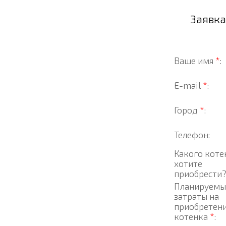
Заявка
Ваше имя
*
:
E-mail
*
:
Город
*
:
Телефон:
Какого коте
хотите
приобрести
Планируемы
затраты на
приобретен
котенка
*
: