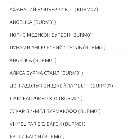
АФАНАСИЙ БЛЮБЕРРИ КЭТ (BURM02)
ANGELIKA (BURM01)
НОРИС МЕДИСОН БУРБОН (BURM01)
ЦУНАМИ АНГЕЛЬСКИЙ СОБОЛЬ (BURM01)
ANGELICA (BURM03)
АЛИСА БУРМА СТАЙЛ (BURM01)
ДОН-АДОЛЬФ ВИ ДЖЕЙ ЛАМБЕРТ (BURM01)
ГУЧИ КАПУЧИНО КЭТ (BURM04)
ОСКАР ВИ-МЕЛ БУРМАКОФФ (BURM01)
VI-MEL PARIS & БАГСИ (BURM01)
БЭТТИ БАГСИ (BURM01)