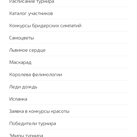
Расписание турнира
Каталог участников
Конкурсы бридерских симпатий
Самоцветы
Львиное сердце
Маскарад
Королева фелинологии
Леди дождь
Испанка
Заявка в конкурсы красоты
Победители турнира
Эфиры турнира