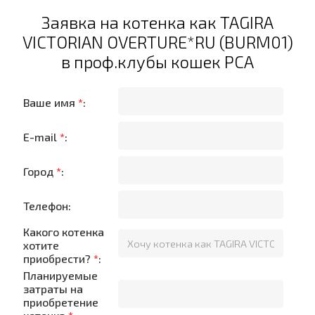
Заявка на котенка как TAGIRA
VICTORIAN OVERTURE*RU (BURM01)
в проф.клубы кошек PCA
Ваше имя
*
:
E-mail
*
:
Город
*
:
Телефон:
Какого котенка
хотите
приобрести?
*
:
Планируемые
затраты на
приобретение