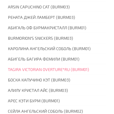
ARSIN CAPUCHINO CAT (BURM03)
РЕНАТА ДЖЕЙ ЛАМБЕРТ (BURM03)
АБИГАЛЬ ОФ БУРМАКРИСТАЛЛ (BURM01)
BURMORION'S SNICKERS (BURM03)
КАРОЛИНА АНГЕЛЬСКИЙ СОБОЛЬ (BURM01)
АБИГЕЛЬ БАГИРА ФЕМИЛИ (BURM01)
TAGIRA VICTORIAN OVERTURE*RU (BURM01)
БОСКА КАПУЧИНО КЭТ (BURM03)
АЛИЛУ КРИСТАЛ АЙС (BURM03)
АРЕС КЭТИ БУРМ (BURM01)
СЕЙЛА АНГЕЛЬСКИЙ СОБОЛЬ (BURM02)