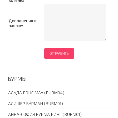
котенка
*
:
Дополнения к
заявке:
БУРМЫ
АЛЬДА ВОНГ МАУ (BURM04)
АЛИШЕР БУРМАН (BURM01)
АННА-СОФИЯ БУРМА КИНГ (BURM01)