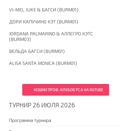
VI-MEL JUKE & БАГСИ (BURM01)
ДОРИ КАПУЧИНО КЭТ (BURM01)
JORDANA PALMARINO & АЛЛЕГРО КЭТС
(BURM03)
ВЕЛЬДА БАГСИ (BURM01)
ALISA SANTA MONICA (BURM01)
КОШКИ ПРОФ. КЛУБОВ PCA НА RUTUBE
ТУРНИР 26 ИЮЛЯ 2026
Программа турнира