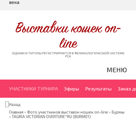
века
Выставки кошек on-
line
ОЦЕНКИ И ТИТУЛЫ РЕГИСТРИРУЮТСЯ В ФЕЛИНОЛОГИЧЕСКОЙ СИСТЕМЕ
PCA
МЕНЮ
УЧАСТНИКИ ТУРНИРА
Эфиры
Результаты
Заказ 
Назад
Главная
»
Фото участников выставок кошек on-line
»
Бурмы
»
TAGIRA VICTORIAN OVERTURE*RU (BURM01)