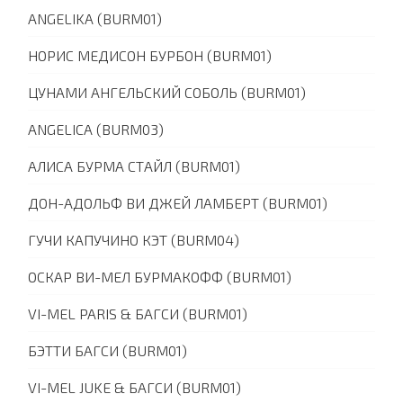
ANGELIKA (BURM01)
НОРИС МЕДИСОН БУРБОН (BURM01)
ЦУНАМИ АНГЕЛЬСКИЙ СОБОЛЬ (BURM01)
ANGELICA (BURM03)
АЛИСА БУРМА СТАЙЛ (BURM01)
ДОН-АДОЛЬФ ВИ ДЖЕЙ ЛАМБЕРТ (BURM01)
ГУЧИ КАПУЧИНО КЭТ (BURM04)
ОСКАР ВИ-МЕЛ БУРМАКОФФ (BURM01)
VI-MEL PARIS & БАГСИ (BURM01)
БЭТТИ БАГСИ (BURM01)
VI-MEL JUKE & БАГСИ (BURM01)