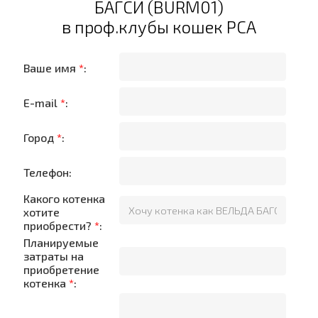
БАГСИ (BURM01)
в проф.клубы кошек PCA
Ваше имя
*
:
E-mail
*
:
Город
*
:
Телефон:
Какого котенка
хотите
приобрести?
*
:
Планируемые
затраты на
приобретение
котенка
*
: