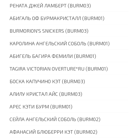
РЕНАТА ДЖЕЙ ЛАМБЕРТ (BURM03)
АБИГАЛЬ ОФ БУРМАКРИСТАЛЛ (BURM01)
BURMORION'S SNICKERS (BURM03)
КАРОЛИНА АНГЕЛЬСКИЙ СОБОЛЬ (BURM01)
АБИГЕЛЬ БАГИРА ФЕМИЛИ (BURM01)
TAGIRA VICTORIAN OVERTURE*RU (BURM01)
БОСКА КАПУЧИНО КЭТ (BURM03)
АЛИЛУ КРИСТАЛ АЙС (BURM03)
АРЕС КЭТИ БУРМ (BURM01)
СЕЙЛА АНГЕЛЬСКИЙ СОБОЛЬ (BURM02)
АФАНАСИЙ БЛЮБЕРРИ КЭТ (BURM02)