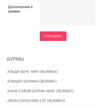
Дополнения к
заявке:
БУРМЫ
АЛЬДА ВОНГ МАУ (BURM04)
АЛИШЕР БУРМАН (BURM01)
АННА-СОФИЯ БУРМА КИНГ (BURM01)
ARSIN CAPUCHINO CAT (BURM03)