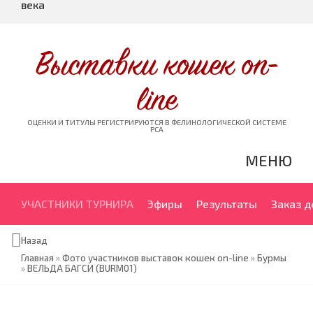
века
Выставки кошек on-
line
ОЦЕНКИ И ТИТУЛЫ РЕГИСТРИРУЮТСЯ В ФЕЛИНОЛОГИЧЕСКОЙ СИСТЕМЕ
PCA
МЕНЮ
УЧАСТНИКИ ТУРНИРА
Эфиры
Результаты
Заказ 
Назад
Главная
»
Фото участников выставок кошек on-line
»
Бурмы
»
ВЕЛЬДА БАГСИ (BURM01)