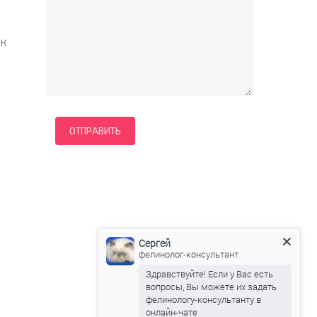
 к
Сергей
фелинолог-консультант
Здравствуйте! Если у Вас есть
вопросы, Вы можете их задать
фелинологу-консультанту в
онлайн-чате