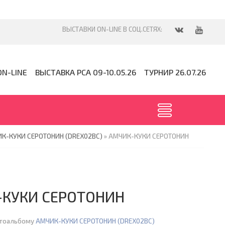
ON-LINE
ВЫСТАВКА PCA 09-10.05.26
ТУРНИР 26.07.26
К-КУКИ СЕРОТОНИН (DREX02BC)
» АМЧИК-КУКИ СЕРОТОНИН
КУКИ СЕРОТОНИН
отоальбому
АМЧИК-КУКИ СЕРОТОНИН (DREX02BC)