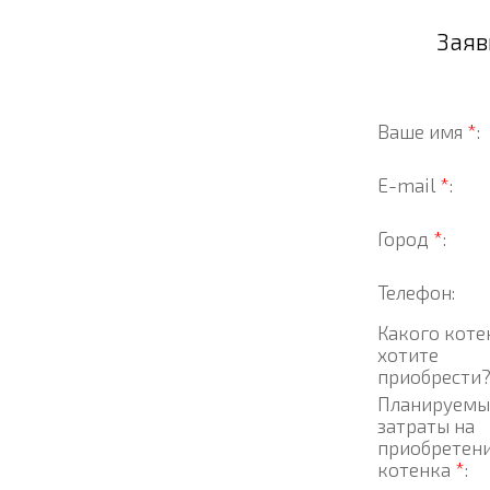
Заяв
Ваше имя
*
:
E-mail
*
:
Город
*
:
Телефон:
Какого коте
хотите
приобрести
Планируемы
затраты на
приобретен
котенка
*
: