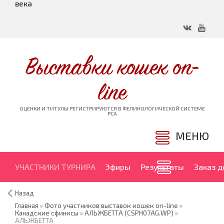
века
Выставки кошек on-
line
ОЦЕНКИ И ТИТУЛЫ РЕГИСТРИРУЮТСЯ В ФЕЛИНОЛОГИЧЕСКОЙ СИСТЕМЕ
PCA
МЕНЮ
УЧАСТНИКИ ТУРНИРА
Эфиры
Результаты
Заказ 
Назад
Главная
»
Фото участников выставок кошек on-line
»
Канадские сфинксы
»
АЛЬЖБЕТТА (CSPH07AG.WP)
»
АЛЬЖБЕТТА