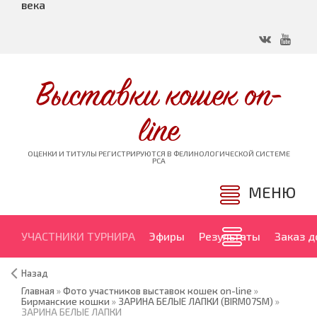
века
Выставки кошек on-
line
ОЦЕНКИ И ТИТУЛЫ РЕГИСТРИРУЮТСЯ В ФЕЛИНОЛОГИЧЕСКОЙ СИСТЕМЕ
PCA
МЕНЮ
УЧАСТНИКИ ТУРНИРА
Эфиры
Результаты
Заказ 
Назад
Главная
»
Фото участников выставок кошек on-line
»
Бирманские кошки
»
ЗАРИНА БЕЛЫЕ ЛАПКИ (BIRM07SM)
»
ЗАРИНА БЕЛЫЕ ЛАПКИ