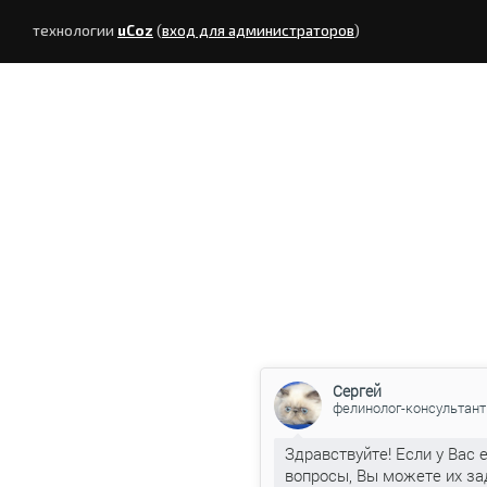
технологии
uCoz
(
вход для администраторов
)
Сергей
фелинолог-консультант
Здравствуйте! Если у Вас 
вопросы, Вы можете их за