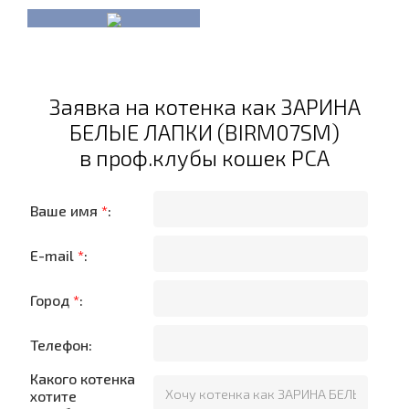
Заявка на котенка как ЗАРИНА
БЕЛЫЕ ЛАПКИ (BIRM07SM)
в проф.клубы кошек PCA
Ваше имя
*
:
E-mail
*
:
Город
*
:
Телефон:
Какого котенка
хотите