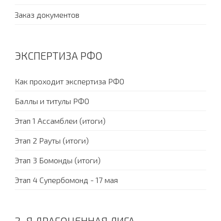
Заказ документов
ЭКСПЕРТИЗА РФО
Как проходит экспертиза РФО
Баллы и титулы РФО
Этап 1 Ассамблеи (итоги)
Этап 2 Рауты (итоги)
Этап 3 Бомонды (итоги)
Этап 4 Супербомонд - 17 мая
2-Я ДРАГОЦЕННАЯ ЛИГА