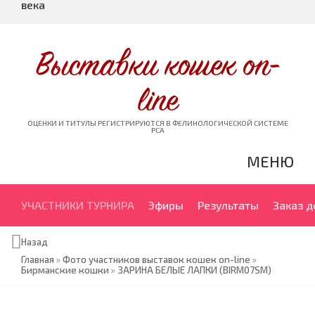
века
Выставки кошек on-
line
ОЦЕНКИ И ТИТУЛЫ РЕГИСТРИРУЮТСЯ В ФЕЛИНОЛОГИЧЕСКОЙ СИСТЕМЕ
PCA
МЕНЮ
УЧАСТНИКИ ТУРНИРА
Эфиры
Результаты
Заказ 
Назад
Главная
»
Фото участников выставок кошек on-line
»
Бирманские кошки
»
ЗАРИНА БЕЛЫЕ ЛАПКИ (BIRM07SM)