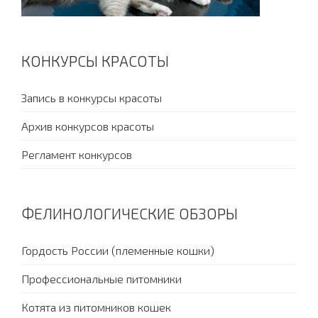
КОНКУРСЫ КРАСОТЫ
Запись в конкурсы красоты
Архив конкурсов красоты
Регламент конкурсов
ФЕЛИНОЛОГИЧЕСКИЕ ОБЗОРЫ
Гордость России (племенные кошки)
Профессиональные питомники
Котята из питомников кошек