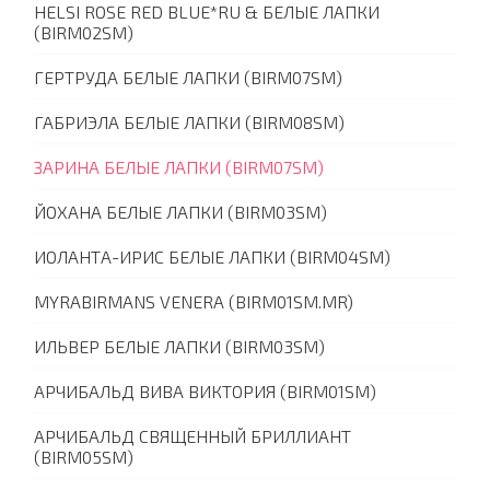
HELSI ROSE RED BLUE*RU & БЕЛЫЕ ЛАПКИ
(BIRM02SM)
ГЕРТРУДА БЕЛЫЕ ЛАПКИ (BIRM07SM)
ГАБРИЭЛА БЕЛЫЕ ЛАПКИ (BIRM08SM)
ЗАРИНА БЕЛЫЕ ЛАПКИ (BIRM07SM)
ЙОХАНА БЕЛЫЕ ЛАПКИ (BIRM03SM)
ИОЛАНТА-ИРИС БЕЛЫЕ ЛАПКИ (BIRM04SM)
MYRABIRMANS VENERA (BIRM01SM.MR)
ИЛЬВЕР БЕЛЫЕ ЛАПКИ (BIRM03SM)
АРЧИБАЛЬД ВИВА ВИКТОРИЯ (BIRM01SM)
АРЧИБАЛЬД СВЯЩЕННЫЙ БРИЛЛИАНТ
(BIRM05SM)