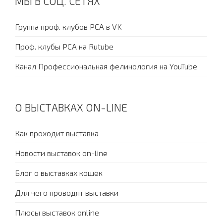
МЫ В СОЦ. СЕТЯХ
Группа проф. клубов PCA в VK
Проф. клубы PCA на Rutube
Канал Профессиональная фелинология на YouTube
О ВЫСТАВКАХ ON-LINE
Как проходит выставка
Новости выставок on-line
Блог о выставках кошек
Для чего проводят выставки
Плюсы выставок online