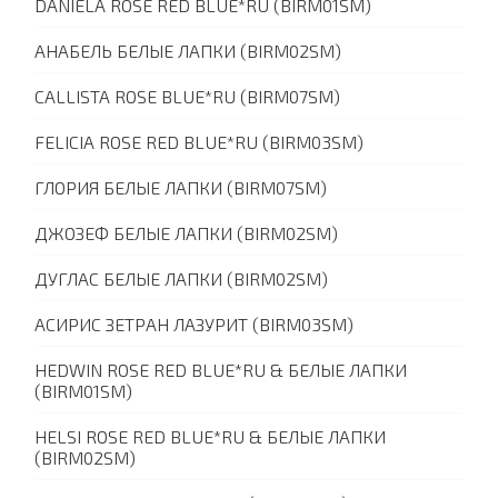
DANIELA ROSE RED BLUE*RU (BIRM01SM)
АНАБЕЛЬ БЕЛЫЕ ЛАПКИ (BIRM02SM)
CALLISTA ROSE BLUE*RU (BIRM07SM)
FELICIA ROSE RED BLUE*RU (BIRM03SM)
ГЛОРИЯ БЕЛЫЕ ЛАПКИ (BIRM07SM)
ДЖОЗЕФ БЕЛЫЕ ЛАПКИ (BIRM02SM)
ДУГЛАС БЕЛЫЕ ЛАПКИ (BIRM02SM)
АСИРИС ЗЕТРАН ЛАЗУРИТ (BIRM03SM)
HEDWIN ROSE RED BLUE*RU & БЕЛЫЕ ЛАПКИ
(BIRM01SM)
HELSI ROSE RED BLUE*RU & БЕЛЫЕ ЛАПКИ
(BIRM02SM)