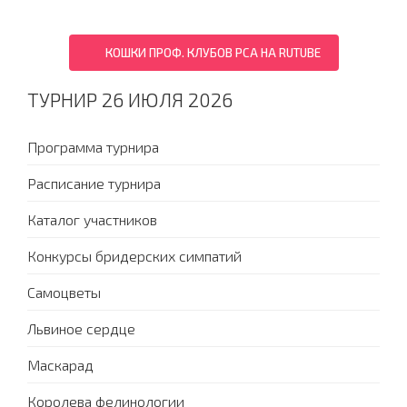
КОШКИ ПРОФ. КЛУБОВ PCA НА RUTUBE
ТУРНИР 26 ИЮЛЯ 2026
Программа турнира
Расписание турнира
Каталог участников
Конкурсы бридерских симпатий
Самоцветы
Львиное сердце
Маскарад
Королева фелинологии