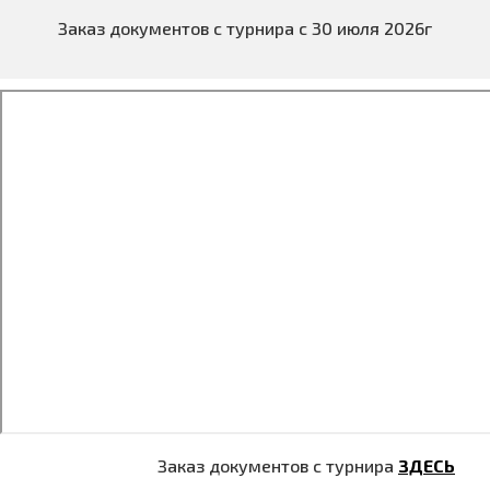
Заказ документов с турнира с 30 июля 2026г
Заказ документов с турнира
ЗДЕСЬ