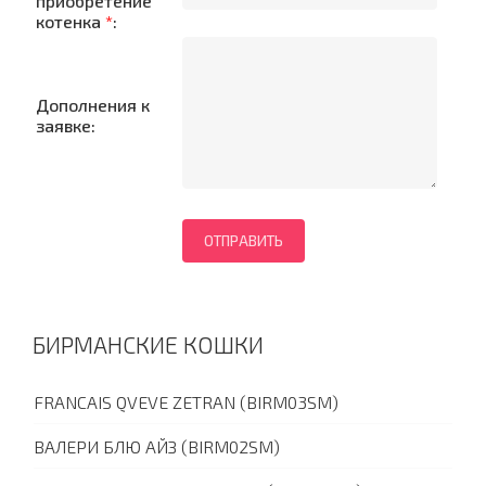
приобретение
котенка
*
:
Дополнения к
заявке:
БИРМАНСКИЕ КОШКИ
FRANCAIS QVEVE ZETRAN (BIRM03SM)
ВАЛЕРИ БЛЮ АЙЗ (BIRM02SM)