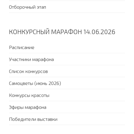
Отборочный этап
КОНКУРСНЫЙ МАРАФОН 14.06.2026
Расписание
Участники марафона
Список конкурсов
Самоцветы (июнь 2026)
Конкурсы красоты
Эфиры марафона
Победители выставки